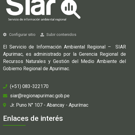
Configurar sitio
Subir contenidos
El Servicio de Información Ambiental Regional – SIAR
Apurimac, es administrado por la Gerencia Regional de
Recursos Naturales y Gestión del Medio Ambiente del
Gobierno Regional de Apurimac.
(+51) 083-322170
siar@regionapurimac.gob.pe
Jr. Puno N° 107 - Abancay - Apurímac
Enlaces de interés